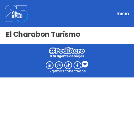
Inicio
El Charabon Turismo
Sigamos conectados