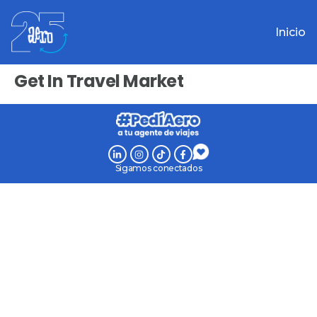
Inicio
Get In Travel Market
Sigamos conectados