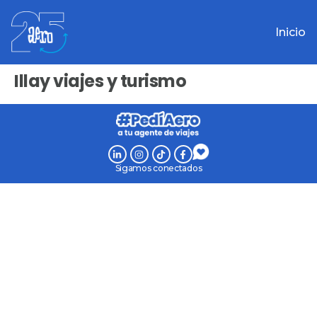
Inicio
Illay viajes y turismo
Sigamos conectados