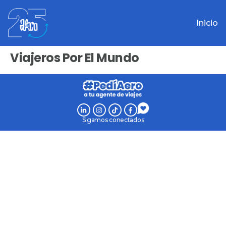
Inicio
Viajeros Por El Mundo
Sigamos conectados