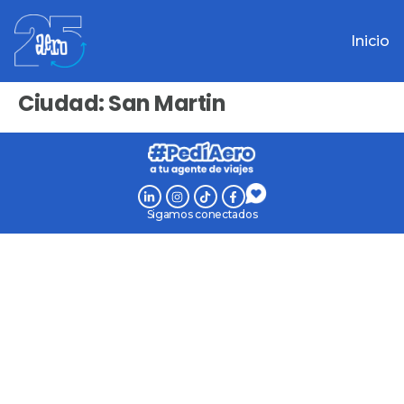
Inicio
Ciudad:
San Martin
Sigamos conectados