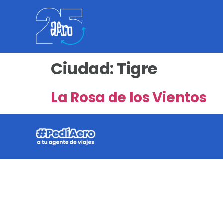
Ciudad:
Tigre
La Rosa de los Vientos